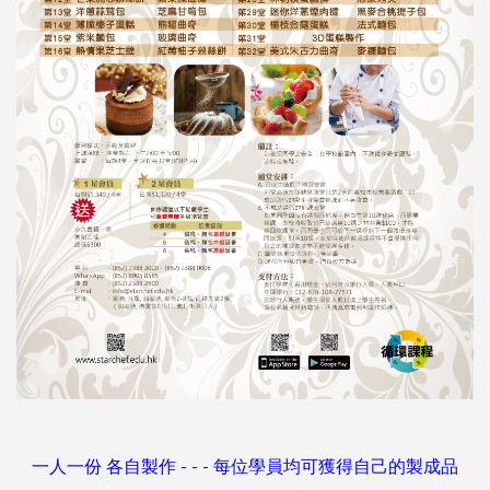
一人一份 各自製作 - - - 每位學員均可獲得自己的製成品