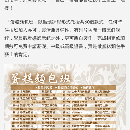
如指掌，那就要挑戰一下自己，看看能否在技術上更上一層
樓！
「蛋糕麵包班」以循環課程形式教授共60個款式，任何時
候插班加入亦可，靈活兼具彈性。有別於坊間一般烹飪課
程，學員觀看導師示範之外，更可親自製作，完成指定修讀
期數可免費申請基礎、中級或高級證書，實是做蛋糕麵包手
藝上的肯定。