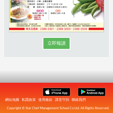
立即報讀
網站地圖
私隱政策
使用條款
課堂守則
聯絡我們
Copyright © Star Chef Management School Co Ltd. All Rights Reserved.