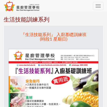
Toggle
navig
生活技能訓練系列
『生活技能系列』 入廚基礎訓練班
(時段1 星期日)