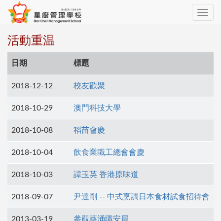
Toggle
navig
活動重温
日期
標題
2018-12-12
校友歡聚
2018-10-29
澳門科技大學
2018-10-08
稻苗會慶
2018-10-04
飲食業職工總會會慶
2018-10-03
譚玉英 香港原味道
2018-09-07
尹達剛 -- 中式烹調日本食材試食招待會
2013-03-19
參觀葵涌職安局