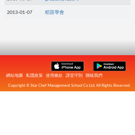
2013-01-07
稻苗學會
網站地圖
私隱政策
使用條款
課堂守則
聯絡我們
Copyright © Star Chef Management School Co Ltd. All Rights Reserved.