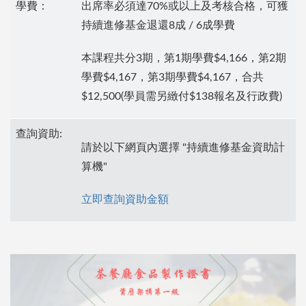
學費：
出席率必須達70%或以上及考核合格，可獲
持續進修基金退還8成 / 6成學費
本課程共分3期，第1期學費$4,166，第2期
學費$4,167，第3期學費$4,167，合共
$12,500(學員需另緻付$138報名及行政費)
查詢資助:
請於以下網頁內選擇 "持續進修基金資助計
算機"
立即查詢資助金額