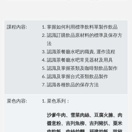
課程內容:
掌握如何利用標準飲料單製作飲品
認識訂購飲品原材料的標準及保存方
法
認識茶餐廳水吧的職責, 運作流程
認識茶餐廳水吧常見器材及用具
認識及掌握茶類及咖啡類飲品製作
認識及掌握台式茶類飲品製作
認識各種飲品的保存方法
菜色內容:
菜色系列：
沙爹牛肉、雪菜肉絲、豆腐火腩、肉
醬意粉、吉列魚柳、吉列豬扒、粟米
肉粒飯、肉絲炒麵、福建炒飯、豉椒