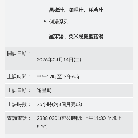
黑椒汁、咖哩汁、洋蔥汁
例湯系列：
羅宋湯、栗米忌廉磨菇湯
開課日期：
2026年04月14日(二)
上課時間：
中午12時至下午6時
上課日期：
逢星期二
上課時數：
75小時(約3個月完成)
查詢電話：
2388 0301(辦公時間: 上午11:30 至晚上
8:30)