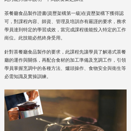
茶餐廳食品製作證書(資歷架構第一級)在資歷架構下獲得認
可，對課程內容、師資、管理及培訓亦有嚴謹的要求，務求
學員達到特定的學習成效，當完成課程後能投入特定的工作
崗位。此技能必然終身受用。
針對茶餐廳食品製作的要求，此課程先讓學員了解港式茶餐
廳的運作與關係，再配合食材的加工準備及烹調工作，引領
學員掌握烹調中的各種方法、爐頭操作、食物安全與衛生等
必需知識及實操訓練。